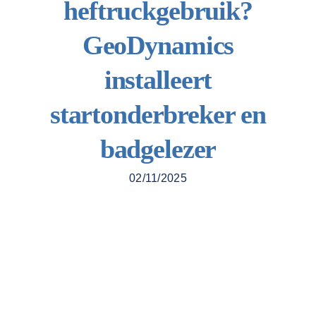
heftruckgebruik?
Contacteer 
GeoDynamics
installeert
startonderbreker en
badgelezer
02/11/2025