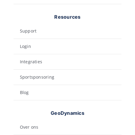
Resources
Support
Login
Integraties
Sportsponsoring
Blog
GeoDynamics
Over ons