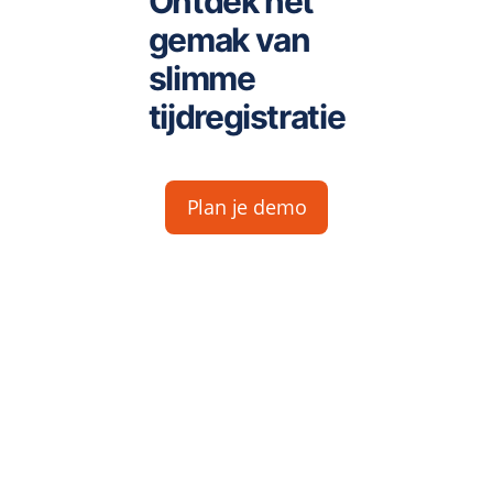
Ontdek het
gemak van
slimme
tijdregistratie
Plan je demo