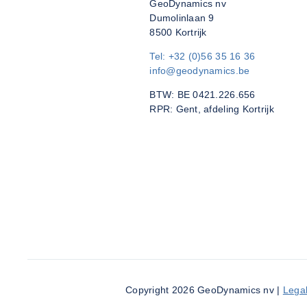
GeoDynamics nv
Dumolinlaan 9
8500 Kortrijk
Tel: +32 (0)56 35 16 36
info@geodynamics.be
BTW: BE 0421.226.656
RPR: Gent, afdeling Kortrijk
Copyright 2026 GeoDynamics nv
|
Legal