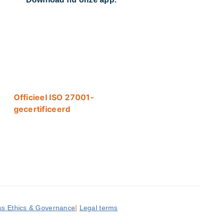
Officieel ISO 27001-
gecertificeerd
ss Ethics & Governance
|
Legal terms