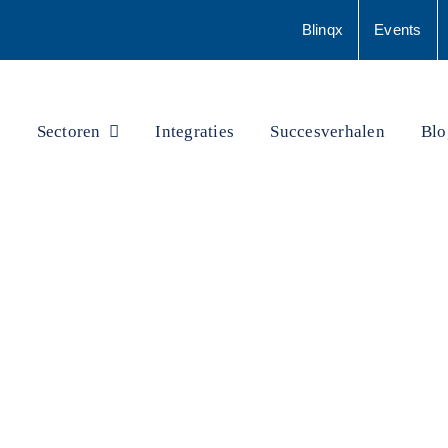
Blinqx
Events
Sectoren
Integraties
Succesverhalen
Blo