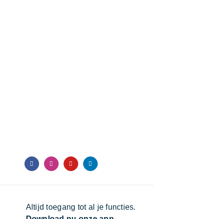
Altijd toegang tot al je functies.
Download nu onze app.