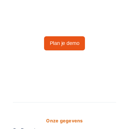
slimme
tijdregistratie
Plan je demo
Onze gegevens