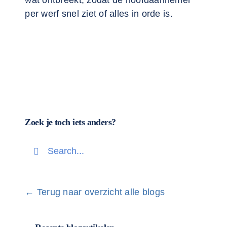
wat ontbreekt, zodat de hoofdaannemer
per werf snel ziet of alles in orde is.
Contacteer 
Zoek je toch iets anders?
Search
for:
← Terug naar overzicht alle blogs