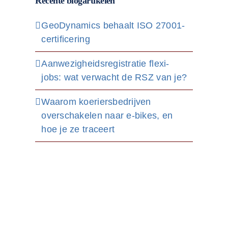
Recente blogartikelen
GeoDynamics behaalt ISO 27001-
certificering
Aanwezigheidsregistratie flexi-
jobs: wat verwacht de RSZ van je?
Waarom koeriersbedrijven
overschakelen naar e-bikes, en
hoe je ze traceert
Ontdek het
gemak van